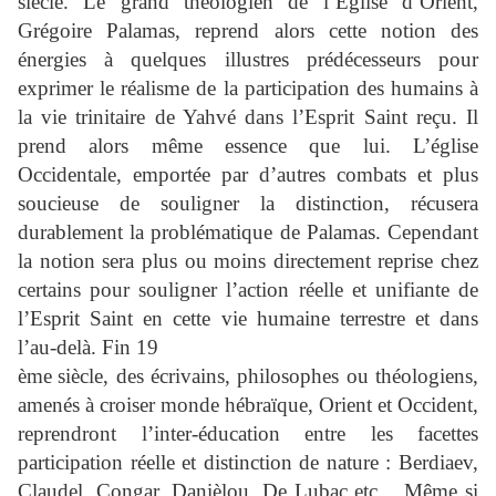
siècle. Le grand théologien de l’Eglise d’Orient,
Grégoire Palamas, reprend alors cette notion des
énergies à quelques illustres prédécesseurs pour
exprimer le réalisme de la participation des humains à
la vie trinitaire de Yahvé dans l’Esprit Saint reçu. Il
prend alors même essence que lui. L’église
Occidentale, emportée par d’autres combats et plus
soucieuse de souligner la distinction, récusera
durablement la problématique de Palamas. Cependant
la notion sera plus ou moins directement reprise chez
certains pour souligner l’action réelle et unifiante de
l’Esprit Saint en cette vie humaine terrestre et dans
l’au-delà. Fin 19
ème
siècle, des écrivains, philosophes ou théologiens,
amenés à croiser monde hébraïque, Orient et Occident,
reprendront l’inter-éducation entre les facettes
participation réelle et distinction de nature : Berdiaev,
Claudel, Congar, Danièlou, De Lubac etc. . Même si