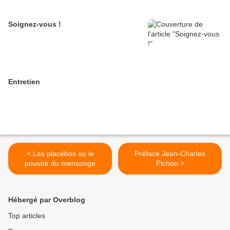
Soignez-vous !
Entretien
< Les placébos ou le
Préface Jean-Charles
pouvoir du mensonge
Pichon >
Hébergé par Overblog
Top articles