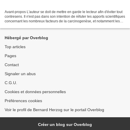
Avant-propos L'auteur se doit de mettre en garde le lecteur afin d'éviter tout
contresens. Il n'est pas dans son intention de réfuter les apports scientifiques
concernant les nombreux facteurs de la carcinogenèse, et notamment les
effets génétiques des...
Hébergé par Overblog
Top articles
Pages
Contact
Signaler un abus
C.G.U.
Cookies et données personnelles
Préférences cookies
Voir le profil de Bernard Herzog sur le portail Overblog
Créer un blog sur Overblog