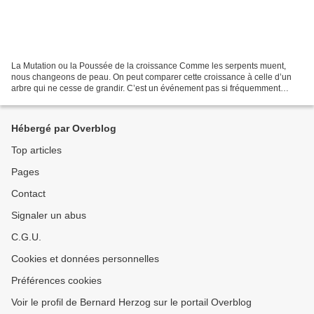
La Mutation ou la Poussée de la croissance Comme les serpents muent,
nous changeons de peau. On peut comparer cette croissance à celle d’un
arbre qui ne cesse de grandir. C’est un événement pas si fréquemment
rencontré aussi, j’ai éprouvé le besoin de...
Hébergé par Overblog
Top articles
Pages
Contact
Signaler un abus
C.G.U.
Cookies et données personnelles
Préférences cookies
Voir le profil de Bernard Herzog sur le portail Overblog