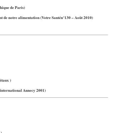
ique de Paris)
nt de notre alimentation
(Votre Santén°130 – Août 2010)
itaux )
 international Annecy 2001)
L)