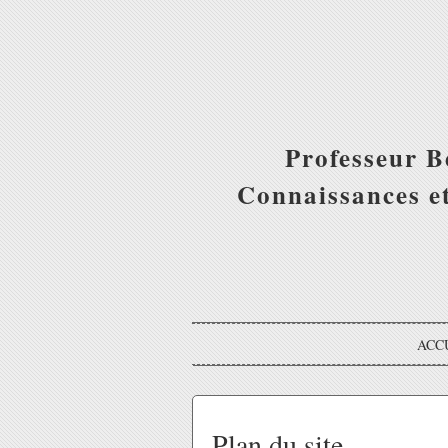
Professeur B
Connaissances et
ACC
Plan du site