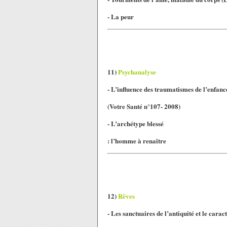
- La peur
11)
Psychanalyse
- L’influence des traumatismes de l’enfanc
(Votre Santé n°107- 2008)
- L’archétype blessé
: l’homme à renaître
12)
Rêves
- Les sanctuaires de l’antiquité et le carac