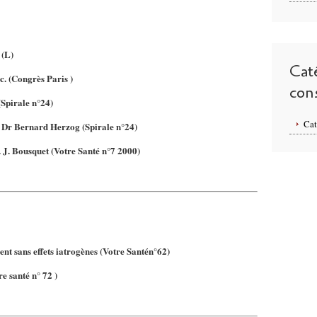
 (L)
Cat
c.
(Congrès Paris )
con
(Spirale n°24)
Cat
er Dr Bernard Herzog
(Spirale n°24)
. J. Bousquet
(Votre Santé n°7 2000)
t sans effets iatrogènes
(Votre Santén°62)
re santé n° 72 )