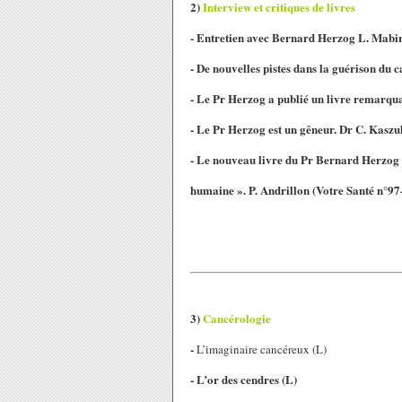
2)
Interview et critiques de livres
- Entretien avec Bernard Herzog L. Mabi
- De nouvelles pistes dans la guérison du
- Le Pr Herzog a publié un livre remarqu
- Le Pr Herzog est un gêneur. Dr C. Kaszu
- Le nouveau livre du Pr Bernard Herzog 
humaine ». P. Andrillon
(Votre Santé n°97
3)
Cancérologie
-
L’imaginaire cancéreux (L)
- L’or des cendres (L)