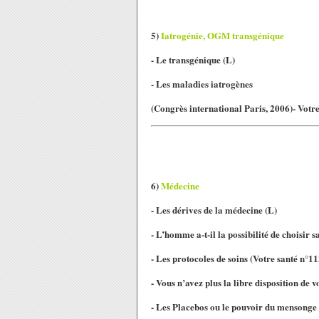
5)
Iatrogénie, OGM transgénique
- Le transgénique (L)
- Les maladies iatrogènes
(Congrès international Paris, 2006)- Votr
6)
Médecine
- Les dérives de la médecine (L)
- L’homme a-t-il la possibilité de choisir 
- Les protocoles de soins
(Votre santé n°11
- Vous n’avez plus la libre disposition de v
- Les Placebos ou le pouvoir du mensonge