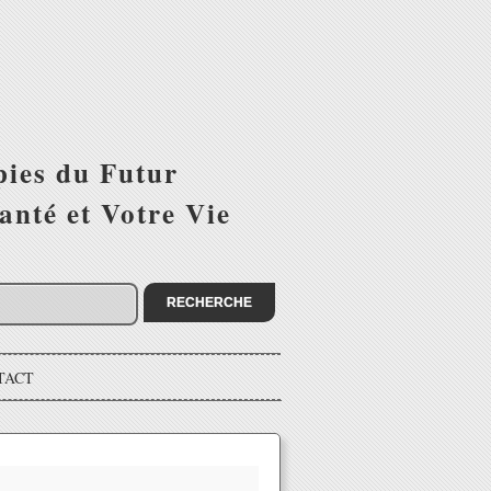
pies du Futur
anté et Votre Vie
TACT