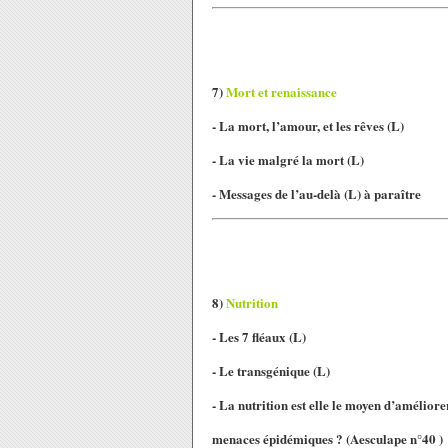
7)
Mort et renaissance
- La mort, l’amour, et les rêves (L)
- La vie malgré la mort (L)
- Messages de l’au-delà (L) à paraître
8)
Nutrition
- Les 7 fléaux (L)
- Le transgénique (L)
- La nutrition est elle le moyen d’améliore
menaces épidémiques ?
(Aesculape n°40 )