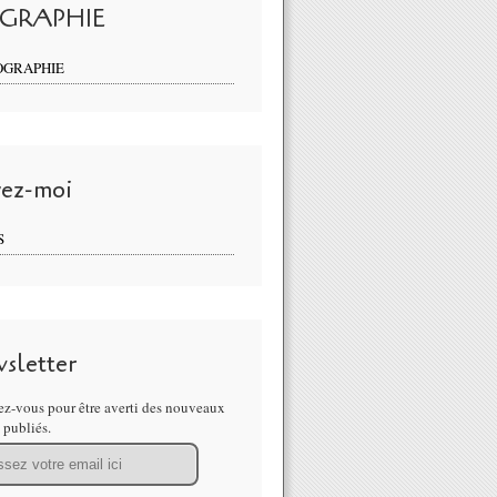
OGRAPHIE
OGRAPHIE
vez-moi
S
sletter
z-vous pour être averti des nouveaux
s publiés.