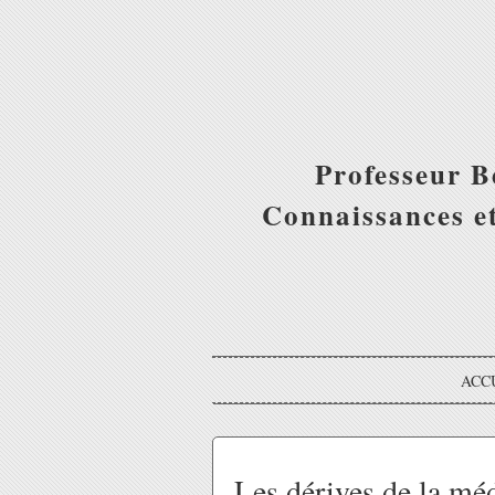
Professeur B
Connaissances et
ACC
Les dérives de la mé