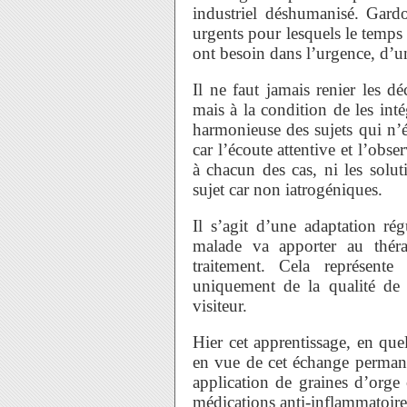
industriel déshumanisé. Gardo
urgents pour lesquels le temps
ont besoin dans l’urgence, d’
Il ne faut jamais renier les dé
mais à la condition de les in
harmonieuse des sujets qui n’
car l’écoute attentive et l’obs
à chacun des cas, ni les solu
sujet car non iatrogéniques.
Il s’agit d’une adaptation ré
malade va apporter au thér
traitement. Cela représen
uniquement de la qualité de l
visiteur.
Hier cet apprentissage, en quel
en vue de cet échange permane
application de graines d’orge 
médications anti-inflammatoire