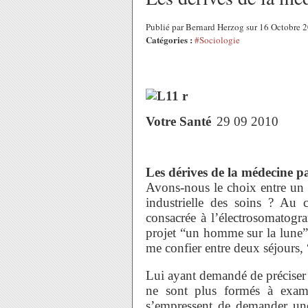
Publié par Bernard Herzog sur 16 Octobre
Catégories :
#Sociologie
Votre Santé
29 09 2010
Les dérives de la médecine p
Avons-nous le choix entre un 
industrielle des soins ? Au 
consacrée à l’électrosomatogr
projet “un homme sur la lune
me confier entre deux séjours, 
Lui ayant demandé de préciser 
ne sont plus formés à examin
s’empressent de demander une