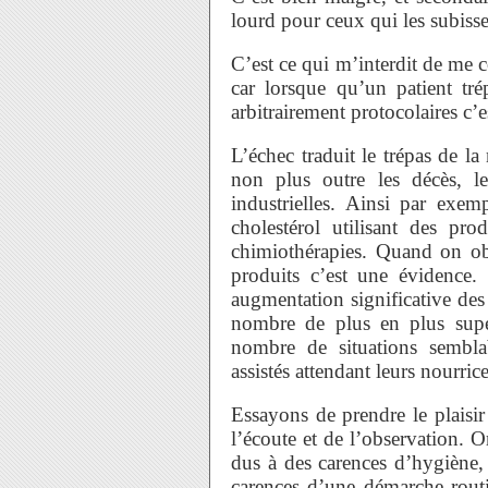
lourd pour ceux qui les subisse
C’est ce qui m’interdit de me 
car lorsque qu’un patient tré
arbitrairement protocolaires c’
L’échec traduit le trépas de la
non plus outre les décès, l
industrielles. Ainsi par exem
cholestérol utilisant des pro
chimiothérapies. Quand on ob
produits c’est une évidence
augmentation significative de
nombre de plus en plus supé
nombre de situations semb
assistés attendant leurs nourrice
Essayons de prendre le plaisir 
l’écoute et de l’observation.
dus à des carences d’hygiène, 
carences d’une démarche routi