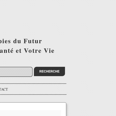
pies du Futur
anté et Votre Vie
TACT