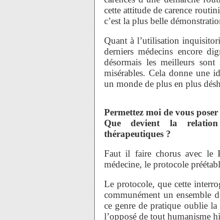
cette attitude de carence routin
c’est la plus belle démonstrat
Quant à l’utilisation inquisito
derniers médecins encore di
désormais les meilleurs sont
misérables. Cela donne une id
un monde de plus en plus déshu
Permettez moi de vous poser
Que devient la relatio
thérapeutiques ?
Faut il faire chorus avec le 
médecine, le protocole préétab
Le protocole, que cette interr
communément un ensemble de 
ce genre de pratique oublie la 
l’opposé de tout humanisme hi