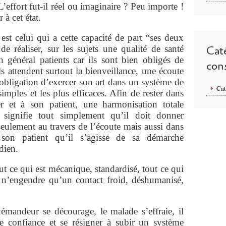
’effort fut-il réel ou imaginaire ? Peu importe !
à cet état.
est celui qui a cette capacité de part “ses deux
 de réaliser, sur les sujets une qualité de santé
Cat
général patients car ils sont bien obligés de
con
ils attendent surtout la bienveillance, une écoute
obligation d’exercer son art dans un système de
Cat
imples et les plus efficaces. Afin de rester dans
er et à son patient, une harmonisation totale
 signifie tout simplement qu’il doit donner
seulement au travers de l’écoute mais aussi dans
 son patient qu’il s’agisse de sa démarche
dien.
out ce qui est mécanique, standardisé, tout ce qui
 n’engendre qu’un contact froid, déshumanisé,
uémandeur se décourage, le malade s’effraie, il
e confiance et se résigner à subir un système