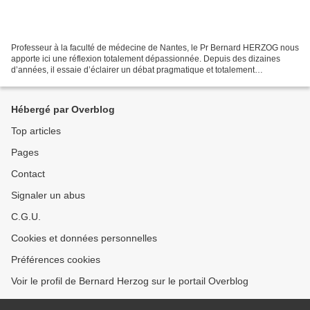
Professeur à la faculté de médecine de Nantes, le Pr Bernard HERZOG nous
apporte ici une réflexion totalement dépassionnée. Depuis des dizaines
d’années, il essaie d’éclairer un débat pragmatique et totalement
scientifique. Les vaccins ont sauvé l’humanité,...
Hébergé par Overblog
Top articles
Pages
Contact
Signaler un abus
C.G.U.
Cookies et données personnelles
Préférences cookies
Voir le profil de Bernard Herzog sur le portail Overblog