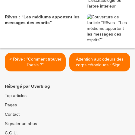
Rêves : “Les médiums apportent les
messages des esprits”
< Rêve : “Comment trouver
Attention aux odeurs des
l’oasis ?”
corps cétoniques : Signal
d'alarme >
Hébergé par Overblog
Top articles
Pages
Contact
Signaler un abus
C.G.U.