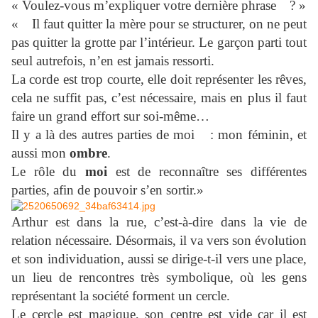
« Voulez-vous m’expliquer votre dernière phrase ? »
« Il faut quitter la mère pour se structurer, on ne peut
pas quitter la grotte par l’intérieur. Le garçon parti tout
seul autrefois, n’en est jamais ressorti.
La corde est trop courte, elle doit représenter les rêves,
cela ne suffit pas, c’est nécessaire, mais en plus il faut
faire un grand effort sur soi-même…
Il y a là des autres parties de moi : mon féminin, et
aussi mon
ombre
.
Le rôle du
moi
est de reconnaître ses différentes
parties, afin de pouvoir s’en sortir.»
Arthur est dans la rue, c’est-à-dire dans la vie de
relation nécessaire. Désormais, il va vers son évolution
et son individuation, aussi se dirige-t-il vers une place,
un lieu de rencontres très symbolique, où les gens
représentant la société forment un cercle.
Le cercle est magique, son centre est vide car il est