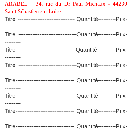
ARABEL – 34, rue du Dr Paul Michaux - 44230
Saint Sébastien sur Loire
Titre -------------------------------- Quantité----------Prix-
---------
Titre
---------------------------------Quantité----------Prix-
---------
Titre
----------------------------------Quantité--------- Prix-
---------
Titre
---------------------------------Quantité----------Prix-
---------
Titre
--------------------------------- Quantité----------Prix-
---------
Titre
---------------------------------Quantité----------Prix-
---------
Titre
--------------------------------- Quantité----------Prix-
---------
Titre
--------------------------------- Quantité----------Prix-