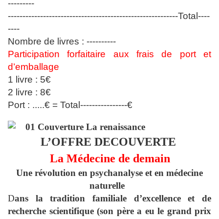
---------
----------------------------------------------------------Total----
----
Nombre de livres : ------
----
Participation forfaitaire aux frais de port et
d’emballage
1 livre : 5€
2 livre : 8€
Port : .....€ = Total----------------€
L’OFFRE DECOUVERTE
La Médecine de demain
Une révolution en psychanalyse et en médecine
naturelle
D
ans la tradition familiale d’excellence et de
recherche scientifique (son père a eu le grand prix