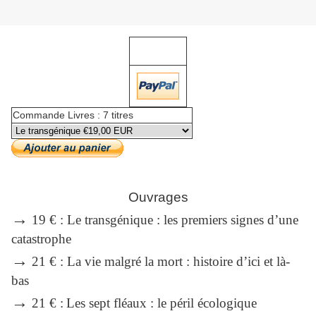
Commande Livres : 7 titres
Ouvrages
→
19 € : Le transgénique : les premiers signes d’une
catastrophe
→
21 € : La vie malgré la mort : histoire d’ici et là-
bas
→
21 € :
Les sept fléaux : le péril écologique