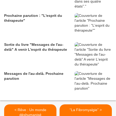
Prochaine parution : "L'esprit du
thérapeute"
Sortie du livre "Messages de l'au-
delà" A venir L'esprit du thérapeute
Messages de l'au-delà. Prochaine
parution
< Rêve : Un monde
“La Fibromyalgie” >
déshumanisé