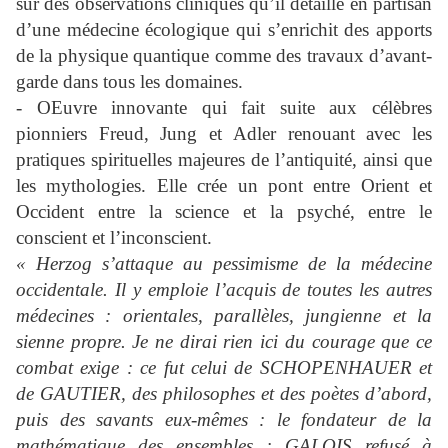
sur des observations cliniques qu’il détaille en partisan
d’une médecine écologique qui s’enrichit des apports
de la physique quantique comme des travaux d’avant-
garde dans tous les domaines.
- OEuvre innovante qui fait suite aux célèbres
pionniers Freud, Jung et Adler renouant avec les
pratiques spirituelles majeures de l’antiquité, ainsi que
les mythologies. Elle crée un pont entre Orient et
Occident entre la science et la psyché, entre le
conscient et l’inconscient.
« Herzog s’attaque au pessimisme de la médecine
occidentale. Il y emploie l’acquis de toutes les autres
médecines : orientales, parallèles, jungienne et la
sienne propre. Je ne dirai rien ici du courage que ce
combat exige : ce fut celui de SCHOPENHAUER et
de GAUTIER, des philosophes et des poètes d’abord,
puis des savants eux-mêmes : le fondateur de la
mathématique des ensembles : GALOIS refusé à