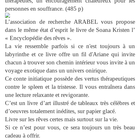
thérapeutes, un encouragement chaleureux pour les
personnes en souffrance. (485 p)
L’association de recherche ARABEL vous propose
dans le même état d’esprit le livre de Soana Kristen l’
« Encyclopédie des rêves ».
La vie ressemble parfois si ce n'est toujours à un
labyrinthe et ce livre offre un fil d'Ariane qui invite
chacun à trouver son chemin intérieur vous invite à un
voyage exotique dans un univers onirique.
Ce conte initiatique possède des vertus thérapeutiques
contre le spleen et la tristesse. Il vous entraînera dans
une lecture relaxante et revigorante.
C’est un livre d’art illustré de tableaux très célèbres et
d’oeuvres totalement inédites, sur papier glacé.
Livre sur les rêves certes mais surtout sur la vie.
Si ce n’est pour vous, ce sera toujours un très beau
cadeau à offrir.